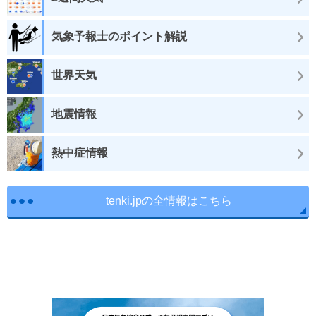
気象予報士のポイント解説
世界天気
地震情報
熱中症情報
tenki.jpの全情報はこちら