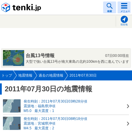
tenki.jp
検索
メニュー
現在地
台風13号情報
07日00:00現在
大型で強い台風13号が南大東島の北約100kmを西に進んでいます
トップ
地震情報
過去の地震情報
2011年07月30日
2011年07月30日の地震情報
発生時刻：2011年07月30日03時28分頃
震源地：福島県沖頃
M5.0
最大震度：1
発生時刻：2011年07月30日08時18分頃
震源地：宮城県沖頃
M4.5
最大震度：2