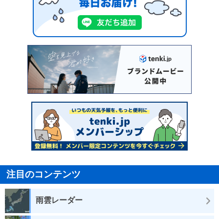
注目のコンテンツ
雨雲レーダー