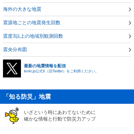
海外の大きな地震
震源地ごとの地震発生回数
震度3以上の地域別観測回数
震央分布図
最新の地震情報を配信
tenki.jp公式X（旧Twitter）をご利用ください。
「知る防災」地震
いざという時にあわてないために
確かな情報と行動で防災力アップ