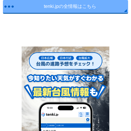
tenki.jpの全情報はこちら