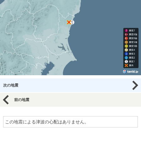
次の地震
前の地震
この地震による津波の心配はありません。