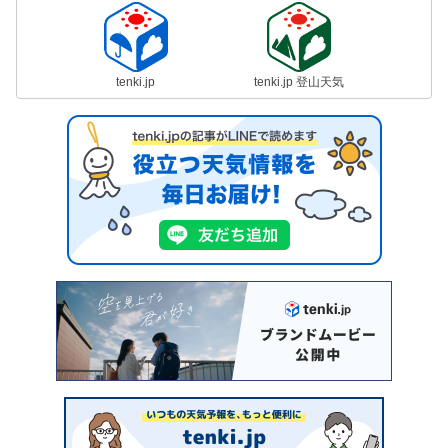
tenki.jp
tenki.jp 登山天気