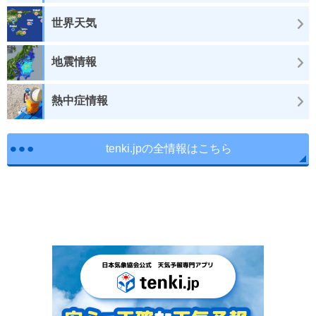
世界天気
地震情報
熱中症情報
tenki.jpの全情報はこちら