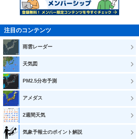
注目のコンテンツ
雨雲レーダー
天気図
PM2.5分布予測
アメダス
2週間天気
気象予報士のポイント解説