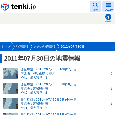
tenki.jp
検索
メニュー
現在地
トップ
地震情報
過去の地震情報
2011年07月30日
2011年07月30日の地震情報
発生時刻：2011年07月30日10時07分頃
震源地：和歌山県北部頃
M4.0
最大震度：3
発生時刻：2011年07月30日08時18分頃
震源地：宮城県沖頃
M4.5
最大震度：2
発生時刻：2011年07月30日08時44分頃
震源地：宮城県沖頃
M4.1
最大震度：2
発生時刻：2011年07月30日12時02分頃