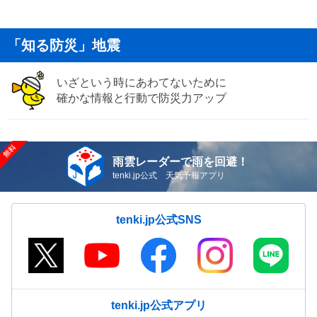
「知る防災」地震
いざという時にあわてないために
確かな情報と行動で防災力アップ
雨雲レーダーで雨を回避！
tenki.jp公式 天気予報アプリ
tenki.jp公式SNS
tenki.jp公式アプリ