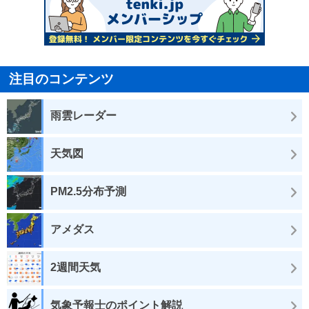
注目のコンテンツ
雨雲レーダー
天気図
PM2.5分布予測
アメダス
2週間天気
気象予報士のポイント解説