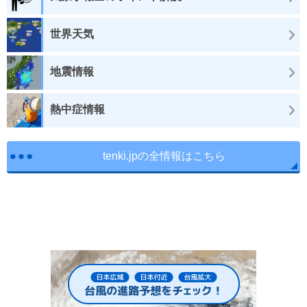
世界天気
地震情報
熱中症情報
tenki.jpの全情報はこちら