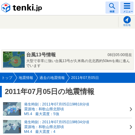
tenki.jp
検索
メニュー
現在地
台風13号情報
08日05:00現在
大型で非常に強い台風13号が久米島の北北西約50kmを南に進ん
でいます
トップ
地震情報
過去の地震情報
2011年07月05日
2011年07月05日の地震情報
発生時刻：2011年07月05日19時18分頃
震源地：和歌山県北部頃
M5.4
最大震度：5強
発生時刻：2011年07月05日19時34分頃
震源地：和歌山県北部頃
M4.4
最大震度：4