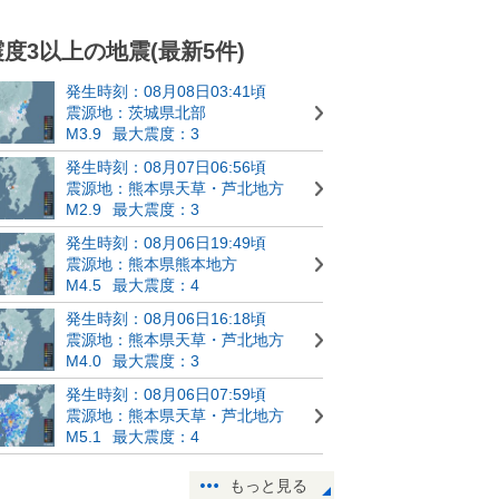
震度3以上の地震(最新5件)
発生時刻：08月08日03:41頃
震源地：茨城県北部
M3.9
最大震度：3
発生時刻：08月07日06:56頃
震源地：熊本県天草・芦北地方
M2.9
最大震度：3
発生時刻：08月06日19:49頃
震源地：熊本県熊本地方
M4.5
最大震度：4
発生時刻：08月06日16:18頃
震源地：熊本県天草・芦北地方
M4.0
最大震度：3
発生時刻：08月06日07:59頃
震源地：熊本県天草・芦北地方
M5.1
最大震度：4
もっと見る