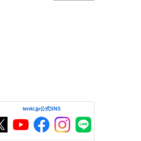
tenki.jp公式SNS