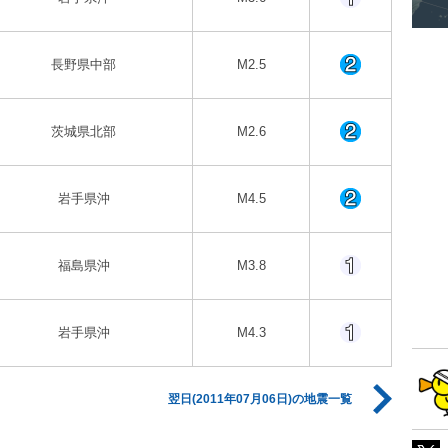
長野県中部
M2.5
茨城県北部
M2.6
岩手県沖
M4.5
福島県沖
M3.8
岩手県沖
M4.3
翌日(2011年07月06日)の地震一覧