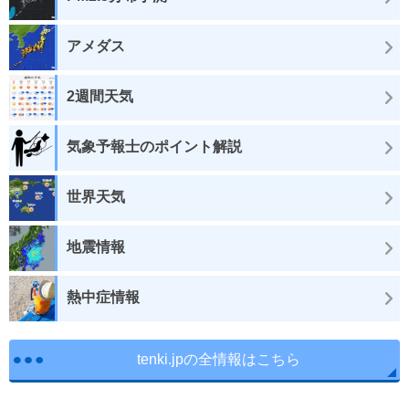
アメダス
2週間天気
気象予報士のポイント解説
世界天気
地震情報
熱中症情報
tenki.jpの全情報はこちら