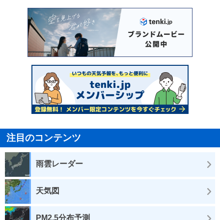
注目のコンテンツ
雨雲レーダー
天気図
PM2.5分布予測