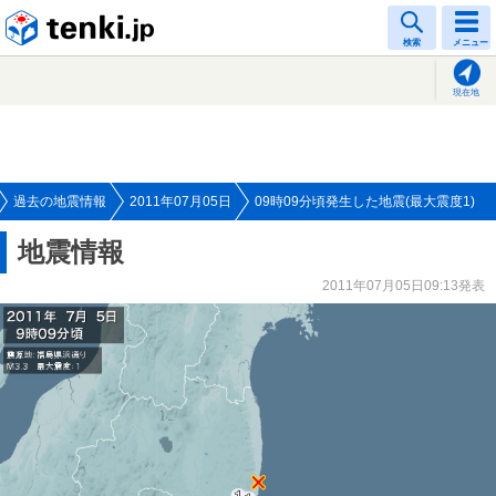
tenki.jp
検索
メニュー
現在地
過去の地震情報
2011年07月05日
09時09分頃発生した地震(最大震度1)
地震情報
2011年07月05日09:13発表