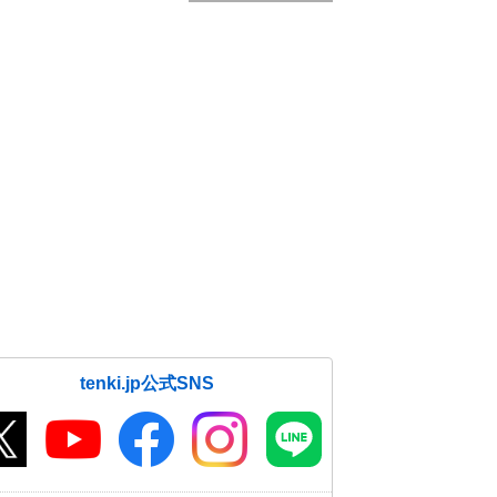
tenki.jp公式SNS