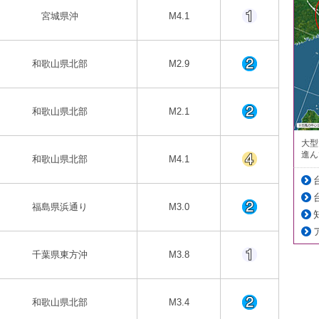
宮城県沖
M4.1
和歌山県北部
M2.9
和歌山県北部
M2.1
大型
進ん
和歌山県北部
M4.1
福島県浜通り
M3.0
千葉県東方沖
M3.8
和歌山県北部
M3.4