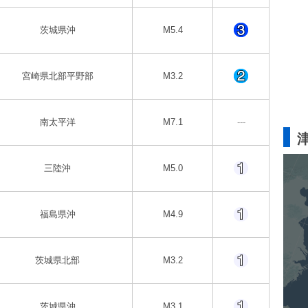
茨城県沖
M5.4
宮崎県北部平野部
M3.2
南太平洋
M7.1
---
三陸沖
M5.0
福島県沖
M4.9
茨城県北部
M3.2
茨城県沖
M3.1