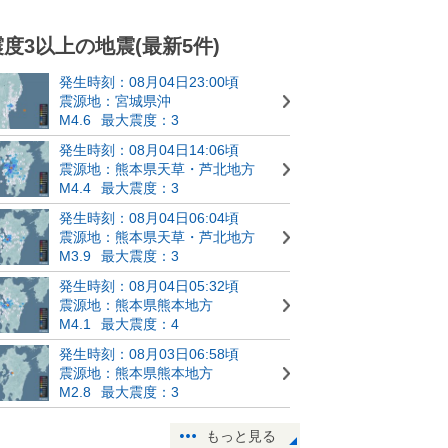
震度3以上の地震(最新5件)
発生時刻：08月04日23:00頃
震源地：宮城県沖
M4.6
最大震度：3
発生時刻：08月04日14:06頃
震源地：熊本県天草・芦北地方
M4.4
最大震度：3
発生時刻：08月04日06:04頃
震源地：熊本県天草・芦北地方
M3.9
最大震度：3
発生時刻：08月04日05:32頃
震源地：熊本県熊本地方
M4.1
最大震度：4
発生時刻：08月03日06:58頃
震源地：熊本県熊本地方
M2.8
最大震度：3
もっと見る