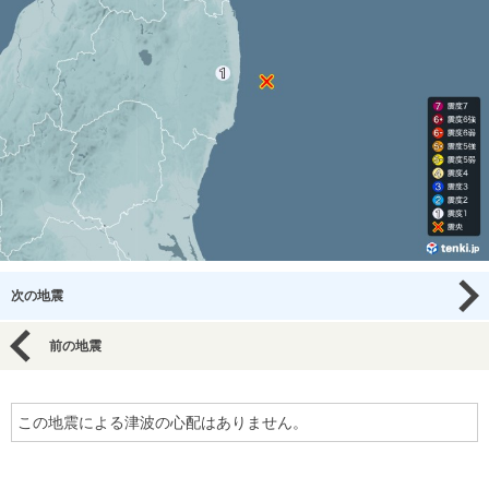
次の地震
前の地震
この地震による津波の心配はありません。