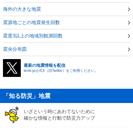
海外の大きな地震
震源地ごとの地震発生回数
震度3以上の地域別観測回数
震央分布図
最新の地震情報を配信
tenki.jp公式X（旧Twitter）をご利用ください。
「知る防災」地震
いざという時にあわてないために
確かな情報と行動で防災力アップ