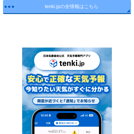
tenki.jpの全情報はこちら