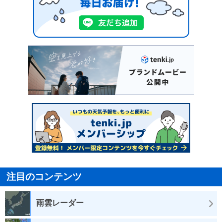
注目のコンテンツ
雨雲レーダー