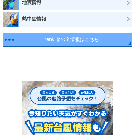
地震情報
熱中症情報
tenki.jpの全情報はこちら