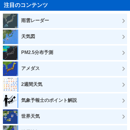
注目のコンテンツ
雨雲レーダー
天気図
PM2.5分布予測
アメダス
2週間天気
気象予報士のポイント解説
世界天気