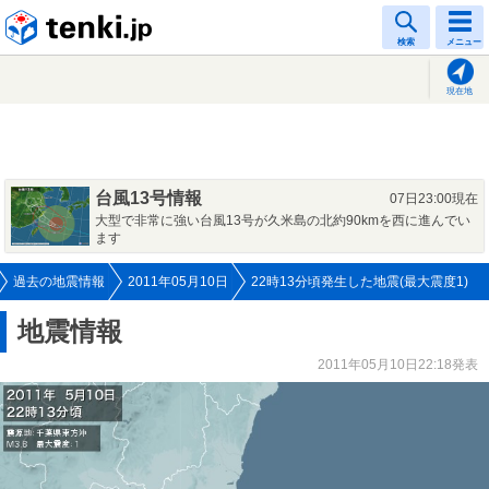
tenki.jp
検索
メニュー
現在地
台風13号情報
07日23:00現在
大型で非常に強い台風13号が久米島の北約90kmを西に進んでい
ます
過去の地震情報
2011年05月10日
22時13分頃発生した地震(最大震度1)
地震情報
2011年05月10日22:18発表