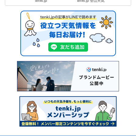
tenki.jp
tenki.jp 登山天気