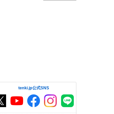
tenki.jp公式SNS