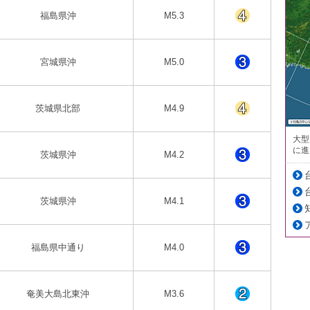
福島県沖
M5.3
宮城県沖
M5.0
茨城県北部
M4.9
大型
に進
茨城県沖
M4.2
茨城県沖
M4.1
福島県中通り
M4.0
奄美大島北東沖
M3.6