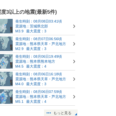
震度3以上の地震(最新5件)
発生時刻：08月08日03:41頃
震源地：茨城県北部
M3.9
最大震度：3
発生時刻：08月07日06:56頃
震源地：熊本県天草・芦北地方
M2.9
最大震度：3
発生時刻：08月06日19:49頃
震源地：熊本県熊本地方
M4.5
最大震度：4
発生時刻：08月06日16:18頃
震源地：熊本県天草・芦北地方
M4.0
最大震度：3
発生時刻：08月06日07:59頃
震源地：熊本県天草・芦北地方
M5.1
最大震度：4
もっと見る