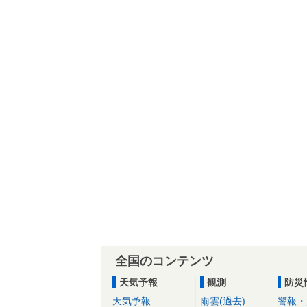
全国のコンテンツ
天気予報
観測
防災
天気予報
雨雲(過去)
警報・