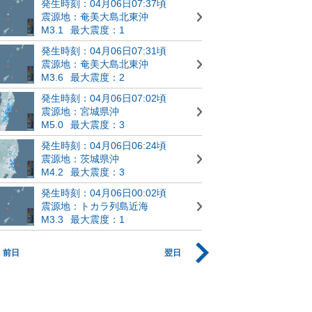
発生時刻：04月06日07:37頃
震源地：奄美大島北東沖
M3.1
最大震度：1
発生時刻：04月06日07:31頃
震源地：奄美大島北東沖
M3.6
最大震度：2
発生時刻：04月06日07:02頃
震源地：宮城県沖
M5.0
最大震度：3
発生時刻：04月06日06:24頃
震源地：茨城県沖
M4.2
最大震度：3
発生時刻：04月06日00:02頃
震源地：トカラ列島近海
M3.3
最大震度：1
前日
翌日