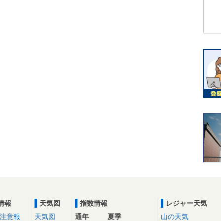
情報
天気図
指数情報
レジャー天気
注意報
天気図
通年
夏季
山の天気