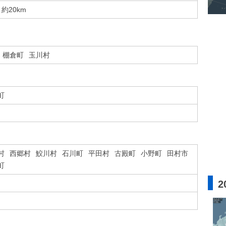
約20km
棚倉町
玉川村
町
村
西郷村
鮫川村
石川町
平田村
古殿町
小野町
田村市
町
2