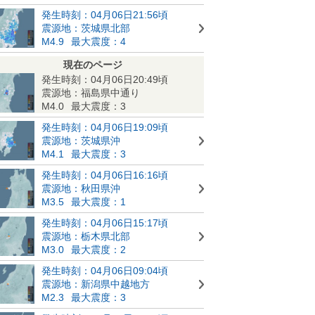
発生時刻：04月06日21:56頃
震源地：茨城県北部
M4.9
最大震度：4
現在のページ
発生時刻：04月06日20:49頃
震源地：福島県中通り
M4.0
最大震度：3
発生時刻：04月06日19:09頃
震源地：茨城県沖
M4.1
最大震度：3
発生時刻：04月06日16:16頃
震源地：秋田県沖
M3.5
最大震度：1
発生時刻：04月06日15:17頃
震源地：栃木県北部
M3.0
最大震度：2
発生時刻：04月06日09:04頃
震源地：新潟県中越地方
M2.3
最大震度：3