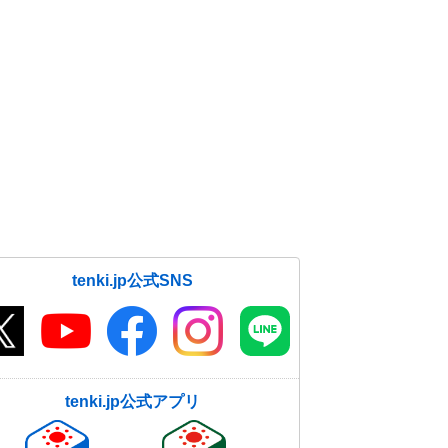
tenki.jp公式SNS
tenki.jp公式アプリ