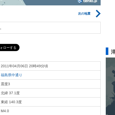
次の地震
。
2011年04月06日 20時49分頃
福島県中通り
震度3
北緯 37.1度
東経 140.3度
M4.0