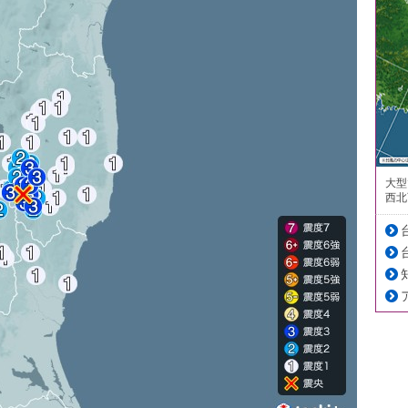
大型
西北