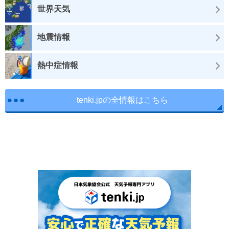
世界天気
地震情報
熱中症情報
tenki.jpの全情報はこちら