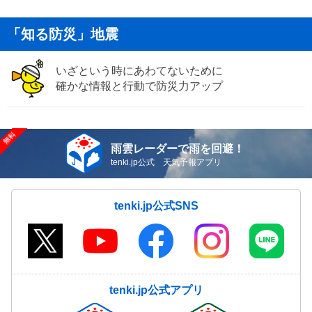
「知る防災」地震
いざという時にあわてないために
確かな情報と行動で防災力アップ
雨雲レーダーで雨を回避！
tenki.jp公式 天気予報アプリ
tenki.jp公式SNS
tenki.jp公式アプリ