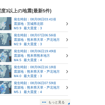
震度3以上の地震(最新5件)
発生時刻：08月08日03:41頃
震源地：茨城県北部
M3.9
最大震度：3
発生時刻：08月07日06:56頃
震源地：熊本県天草・芦北地方
M2.9
最大震度：3
発生時刻：08月06日19:49頃
震源地：熊本県熊本地方
M4.5
最大震度：4
発生時刻：08月06日16:18頃
震源地：熊本県天草・芦北地方
M4.0
最大震度：3
発生時刻：08月06日07:59頃
震源地：熊本県天草・芦北地方
M5.1
最大震度：4
もっと見る