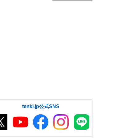
tenki.jp公式SNS