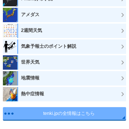
アメダス
2週間天気
気象予報士のポイント解説
世界天気
地震情報
熱中症情報
tenki.jpの全情報はこちら