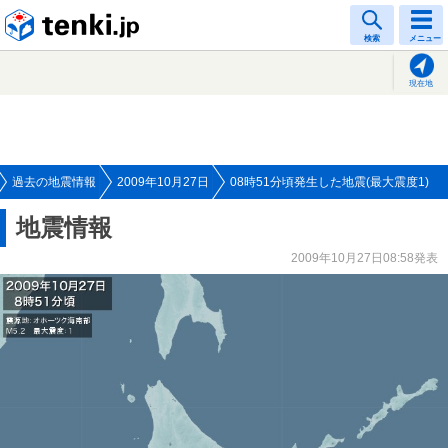
tenki.jp
検索
メニュー
現在地
過去の地震情報
2009年10月27日
08時51分頃発生した地震(最大震度1)
地震情報
2009年10月27日08:58発表