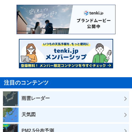
注目のコンテンツ
雨雲レーダー
天気図
PM2.5分布予測