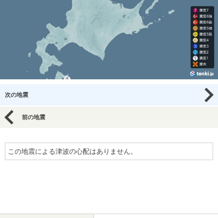
次の地震
前の地震
この地震による津波の心配はありません。