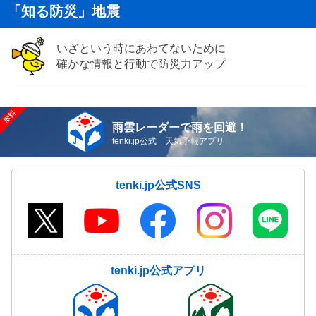
「知る防災」地震
いざという時にあわてないために
確かな情報と行動で防災力アップ
雨雲レーダーで雨を回避！
tenki.jp公式 天気予報アプリ
tenki.jp公式SNS
tenki.jp公式アプリ