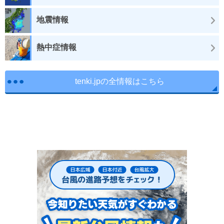
地震情報
熱中症情報
tenki.jpの全情報はこちら