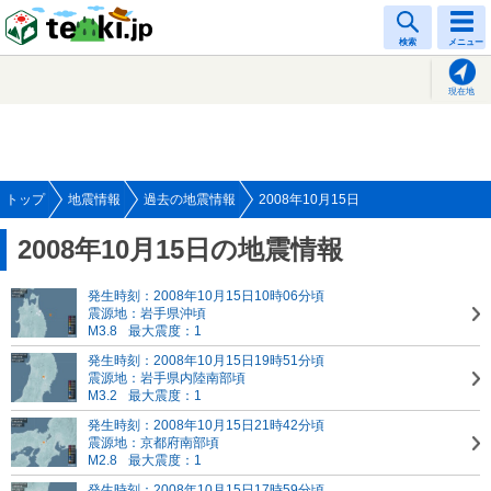
tenki.jp
検索
メニュー
現在地
トップ
地震情報
過去の地震情報
2008年10月15日
2008年10月15日の地震情報
発生時刻：2008年10月15日10時06分頃
震源地：岩手県沖頃
M3.8
最大震度：1
発生時刻：2008年10月15日19時51分頃
震源地：岩手県内陸南部頃
M3.2
最大震度：1
発生時刻：2008年10月15日21時42分頃
震源地：京都府南部頃
M2.8
最大震度：1
発生時刻：2008年10月15日17時59分頃