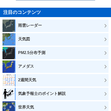
注目のコンテンツ
雨雲レーダー
天気図
PM2.5分布予測
アメダス
2週間天気
気象予報士のポイント解説
世界天気