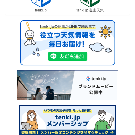
tenki.jp
tenki.jp 登山天気