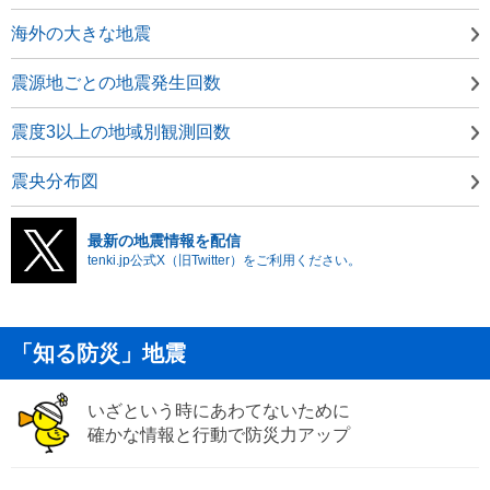
海外の大きな地震
震源地ごとの地震発生回数
震度3以上の地域別観測回数
震央分布図
最新の地震情報を配信
tenki.jp公式X（旧Twitter）をご利用ください。
「知る防災」地震
いざという時にあわてないために
確かな情報と行動で防災力アップ