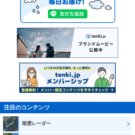
注目のコンテンツ
雨雲レーダー