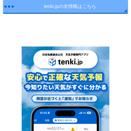
tenki.jpの全情報はこちら