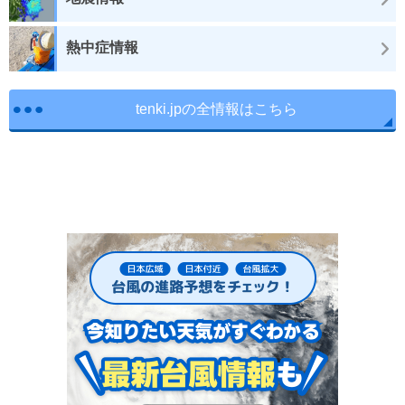
熱中症情報
tenki.jpの全情報はこちら