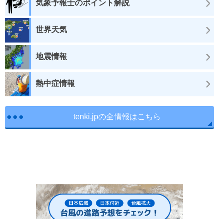
気象予報士のポイント解説
世界天気
地震情報
熱中症情報
tenki.jpの全情報はこちら