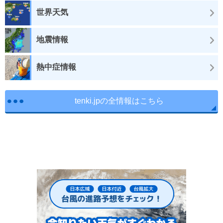
世界天気
地震情報
熱中症情報
tenki.jpの全情報はこちら