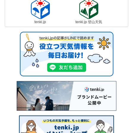
tenki.jp
tenki.jp 登山天気