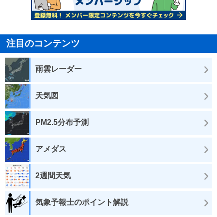
注目のコンテンツ
雨雲レーダー
天気図
PM2.5分布予測
アメダス
2週間天気
気象予報士のポイント解説