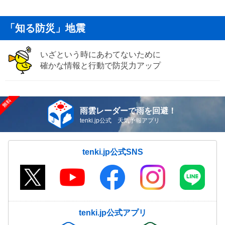
「知る防災」地震
いざという時にあわてないために
確かな情報と行動で防災力アップ
雨雲レーダーで雨を回避！
tenki.jp公式 天気予報アプリ
tenki.jp公式SNS
tenki.jp公式アプリ