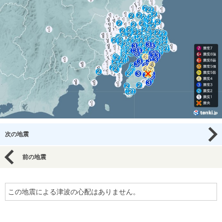
次の地震
前の地震
この地震による津波の心配はありません。