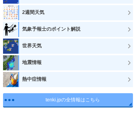
2週間天気
気象予報士のポイント解説
世界天気
地震情報
熱中症情報
tenki.jpの全情報はこちら