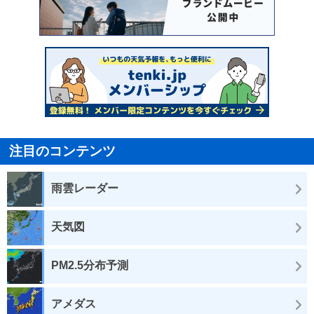
注目のコンテンツ
雨雲レーダー
天気図
PM2.5分布予測
アメダス