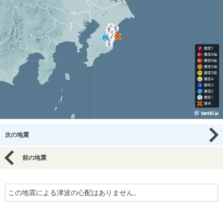
次の地震
前の地震
この地震による津波の心配はありません。