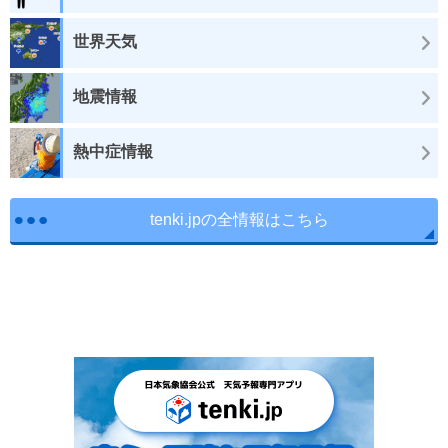
世界天気
地震情報
熱中症情報
tenki.jpの全情報はこちら