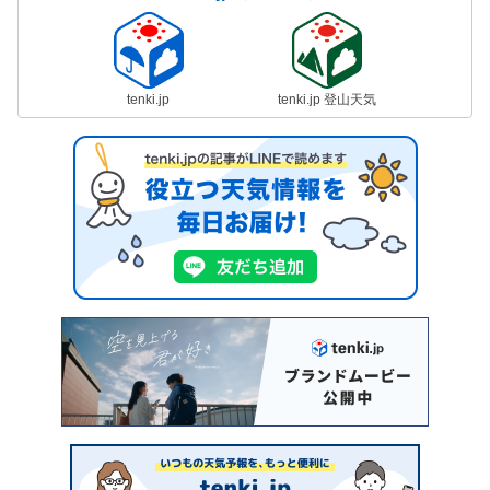
tenki.jp
tenki.jp 登山天気