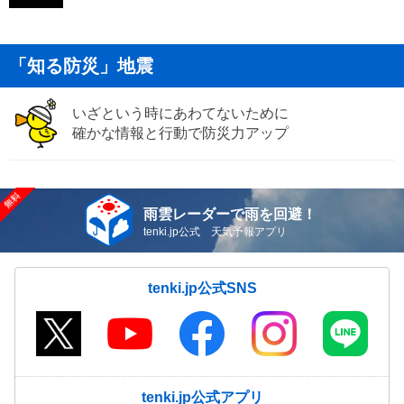
「知る防災」地震
いざという時にあわてないために
確かな情報と行動で防災力アップ
雨雲レーダーで雨を回避！
tenki.jp公式 天気予報アプリ
tenki.jp公式SNS
tenki.jp公式アプリ