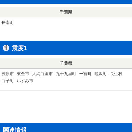
千葉県
長南町
震度1
千葉県
茂原市
東金市
大網白里市
九十九里町
一宮町
睦沢町
長生村
白子町
いすみ市
関連情報