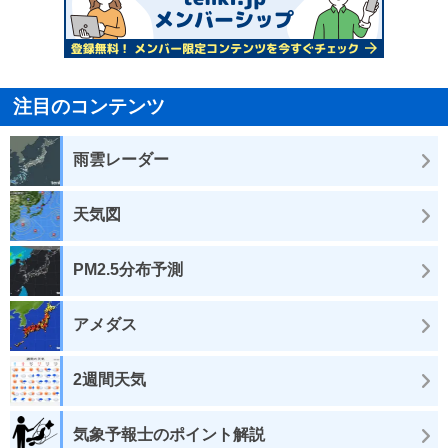
注目のコンテンツ
雨雲レーダー
天気図
PM2.5分布予測
アメダス
2週間天気
気象予報士のポイント解説