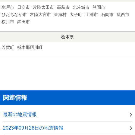
水戸市
日立市
常陸太田市
高萩市
北茨城市
笠間市
ひたちなか市
常陸大宮市
東海村
大子町
土浦市
石岡市
筑西市
桜川市
鉾田市
栃木県
芳賀町
栃木那珂川町
関連情報
最新の地震情報
2023年09月26日の地震情報