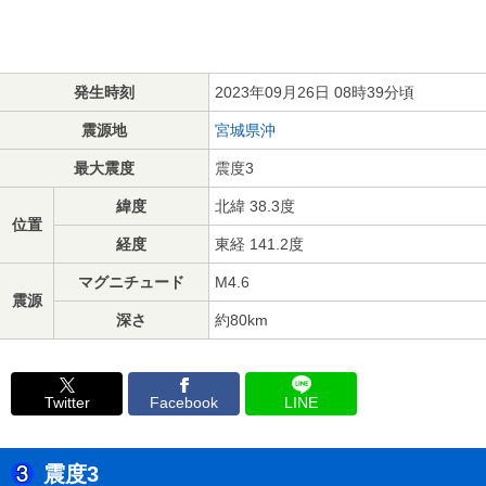
発生時刻
2023年09月26日 08時39分頃
震源地
宮城県沖
最大震度
震度3
緯度
北緯 38.3度
位置
経度
東経 141.2度
マグニチュード
M4.6
震源
深さ
約80km
Twitter
Facebook
LINE
震度3