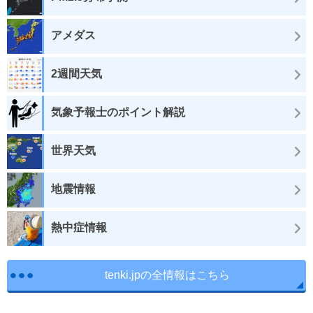
アメダス
2週間天気
気象予報士のポイント解説
世界天気
地震情報
熱中症情報
tenki.jpの全情報はこちら