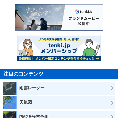
注目のコンテンツ
雨雲レーダー
天気図
PM2.5分布予測