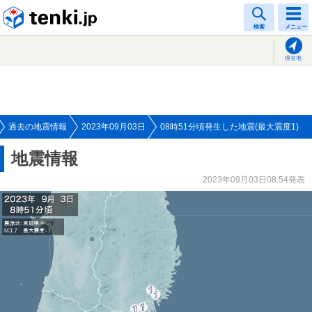
tenki.jp
検索
メニュー
現在地
過去の地震情報
2023年09月03日
08時51分頃発生した地震(最大震度1)
地震情報
2023年09月03日08:54発表