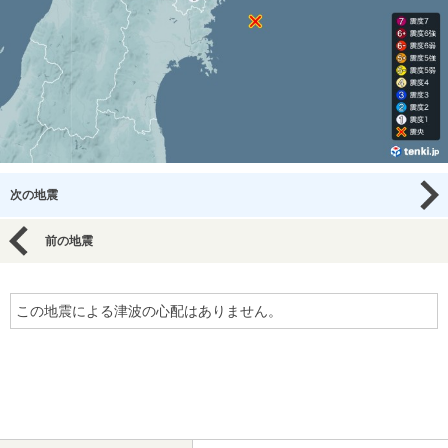
次の地震
前の地震
この地震による津波の心配はありません。