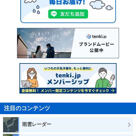
注目のコンテンツ
雨雲レーダー