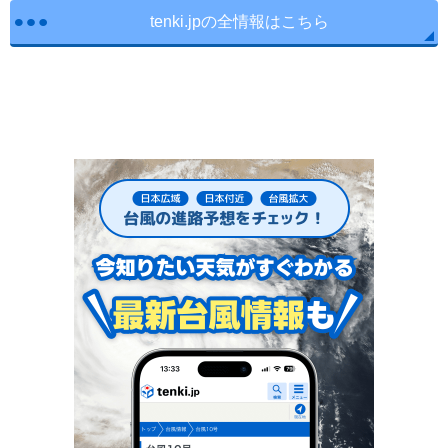
tenki.jpの全情報はこちら