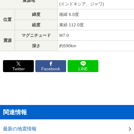
震源地
(インドネシア、ジャワ)
緯度
南緯 6.0度
位置
経度
東経 112.0度
マグニチュード
M7.0
震源
深さ
約590km
Twitter
Facebook
LINE
関連情報
最新の地震情報