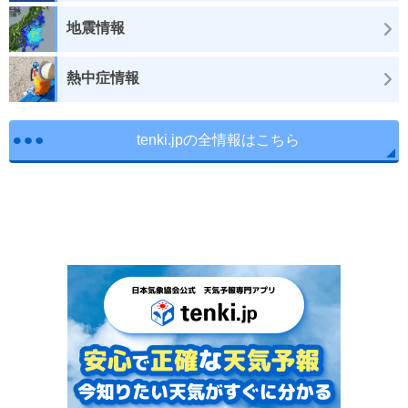
地震情報
熱中症情報
tenki.jpの全情報はこちら