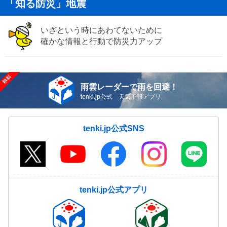
「知る防災」地震
いざという時にあわてないために
確かな情報と行動で防災力アップ
雨雲レーダーで雨を回避！
tenki.jp公式 天気予報アプリ
tenki.jp公式SNS
tenki.jp公式アプリ