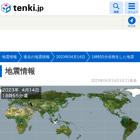
tenki.jp
検索
メニュー
現在地
地震情報
過去の地震情報
2023年04月14日
18時55分頃発生した地震
地震情報
2023年04月14日19:21発表