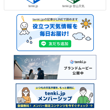
tenki.jp
tenki.jp 登山天気