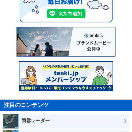
注目のコンテンツ
雨雲レーダー