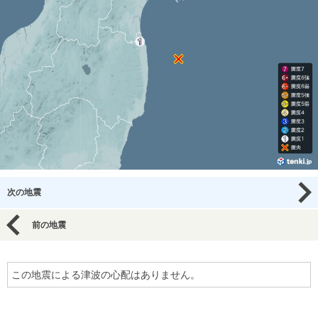
次の地震
前の地震
この地震による津波の心配はありません。