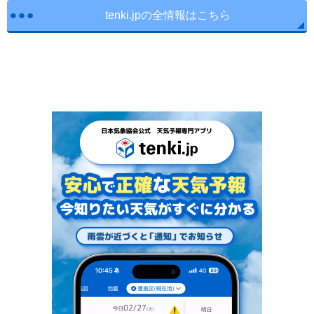
tenki.jpの全情報はこちら