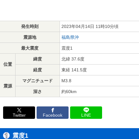
発生時刻
2023年04月14日 11時10分頃
震源地
福島県沖
最大震度
震度1
緯度
北緯 37.6度
位置
経度
東経 141.5度
マグニチュード
M3.8
震源
深さ
約60km
Twitter
Facebook
LINE
震度1