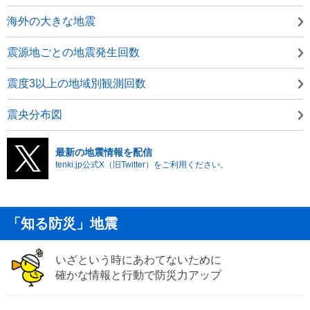
海外の大きな地震
震源地ごとの地震発生回数
震度3以上の地域別観測回数
震央分布図
最新の地震情報を配信
tenki.jp公式X（旧Twitter）をご利用ください。
「知る防災」地震
いざという時にあわてないために
確かな情報と行動で防災力アップ