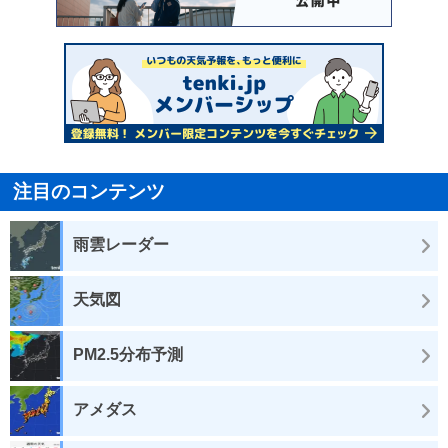
注目のコンテンツ
雨雲レーダー
天気図
PM2.5分布予測
アメダス