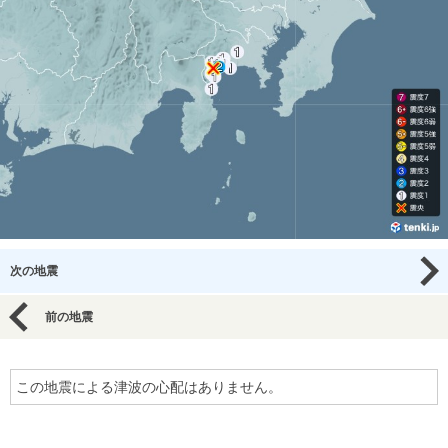
次の地震
前の地震
この地震による津波の心配はありません。