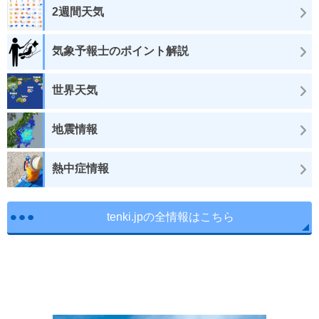
2週間天気
気象予報士のポイント解説
世界天気
地震情報
熱中症情報
tenki.jpの全情報はこちら