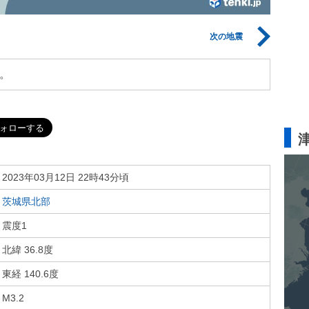
次の地震
。
2023年03月12日 22時43分頃
茨城県北部
震度1
北緯 36.8度
東経 140.6度
M3.2