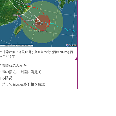
で非常に強い台風13号が久米島の北北西約70kmを西
んでいます
台風情報のみかた
台風の接近、上陸に備えて
知る防災
アプリで台風進路予報を確認