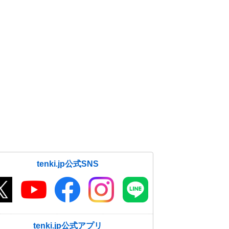
tenki.jp公式SNS
tenki.jp公式アプリ