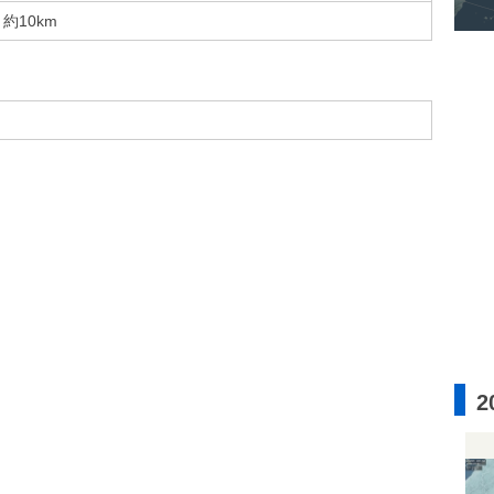
約10km
2