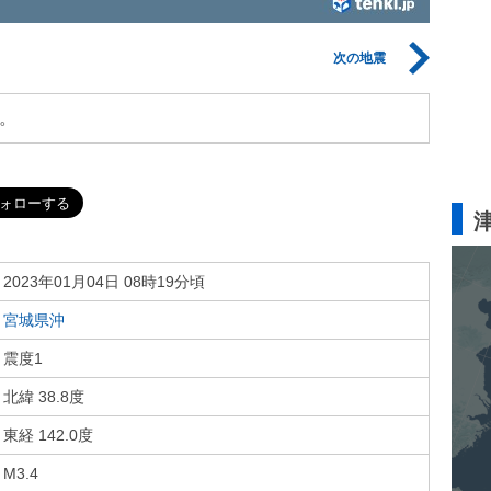
次の地震
。
2023年01月04日 08時19分頃
宮城県沖
震度1
北緯 38.8度
東経 142.0度
M3.4