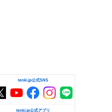
tenki.jp公式SNS
tenki.jp公式アプリ