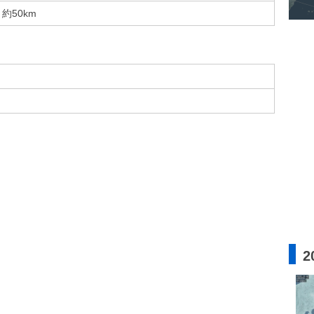
約50km
2