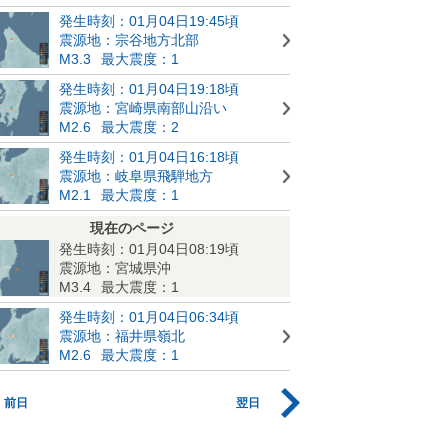
発生時刻：01月04日19:45頃
震源地：宗谷地方北部
M3.3
最大震度：1
発生時刻：01月04日19:18頃
震源地：宮崎県南部山沿い
M2.6
最大震度：2
発生時刻：01月04日16:18頃
震源地：岐阜県飛騨地方
M2.1
最大震度：1
現在のページ
発生時刻：01月04日08:19頃
震源地：宮城県沖
M3.4
最大震度：1
発生時刻：01月04日06:34頃
震源地：福井県嶺北
M2.6
最大震度：1
前日
翌日