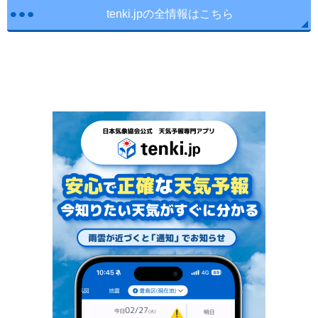
tenki.jpの全情報はこちら