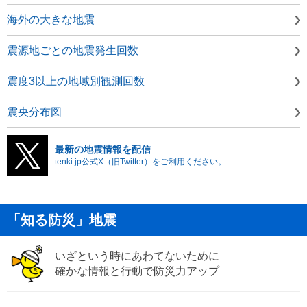
海外の大きな地震
震源地ごとの地震発生回数
震度3以上の地域別観測回数
震央分布図
最新の地震情報を配信
tenki.jp公式X（旧Twitter）をご利用ください。
「知る防災」地震
いざという時にあわてないために
確かな情報と行動で防災力アップ