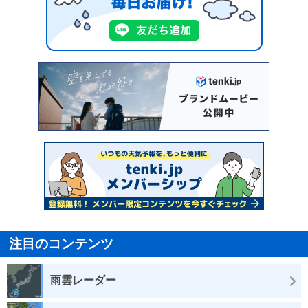
注目のコンテンツ
雨雲レーダー