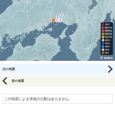
次の地震
前の地震
この地震による津波の心配はありません。