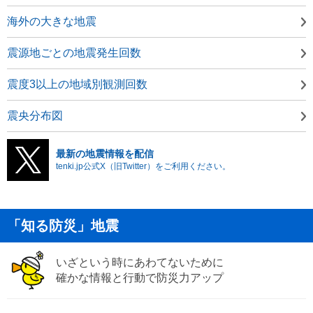
海外の大きな地震
震源地ごとの地震発生回数
震度3以上の地域別観測回数
震央分布図
最新の地震情報を配信
tenki.jp公式X（旧Twitter）をご利用ください。
「知る防災」地震
いざという時にあわてないために
確かな情報と行動で防災力アップ