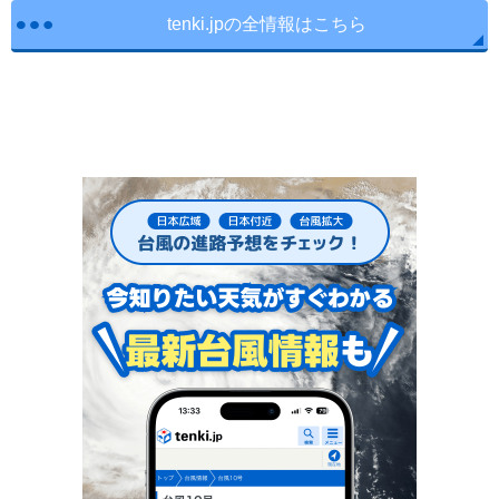
tenki.jpの全情報はこちら