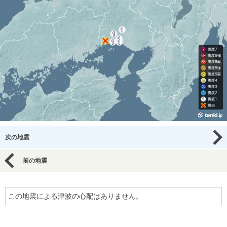
次の地震
前の地震
この地震による津波の心配はありません。