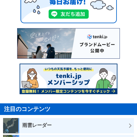
注目のコンテンツ
雨雲レーダー