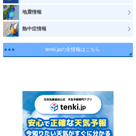
地震情報
熱中症情報
tenki.jpの全情報はこちら