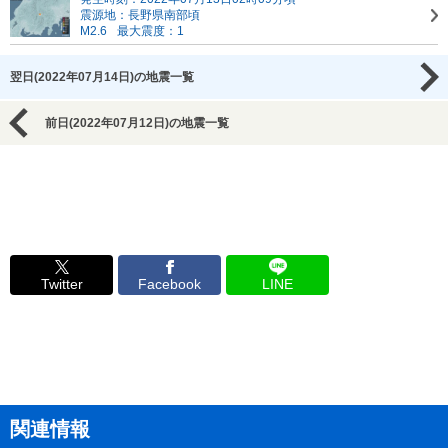
震源地：長野県南部頃
M2.6
最大震度：1
翌日(2022年07月14日)の地震一覧
前日(2022年07月12日)の地震一覧
Twitter
Facebook
LINE
関連情報