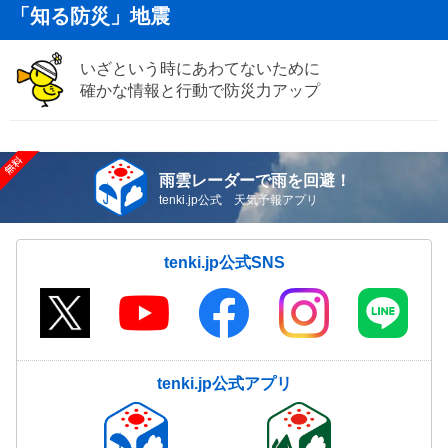
「知る防災」地震
いざという時にあわてないために
確かな情報と行動で防災力アップ
雨雲レーダーで雨を回避！
tenki.jp公式 天気予報アプリ
tenki.jp公式SNS
tenki.jp公式アプリ