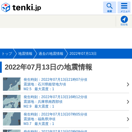
tenki.jp
検索
メニュー
現在地
トップ
地震情報
過去の地震情報
2022年07月13日
2022年07月13日の地震情報
発生時刻：2022年07月13日21時07分頃
震源地：石川県能登地方頃
M2.5
最大震度：1
発生時刻：2022年07月13日16時12分頃
震源地：兵庫県南西部頃
M2.9
最大震度：1
発生時刻：2022年07月13日07時05分頃
震源地：福島県沖頃
M3.7
最大震度：1
発生時刻：2022年07月13日02時09分頃