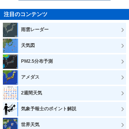
注目のコンテンツ
雨雲レーダー
天気図
PM2.5分布予測
アメダス
2週間天気
気象予報士のポイント解説
世界天気