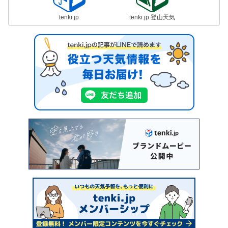
tenki.jp
tenki.jp 登山天気