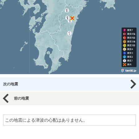
次の地震
前の地震
この地震による津波の心配はありません。