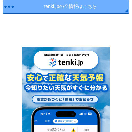
tenki.jpの全情報はこちら