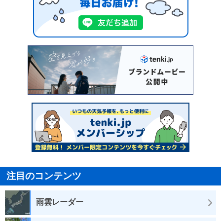
注目のコンテンツ
雨雲レーダー