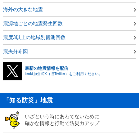
海外の大きな地震
震源地ごとの地震発生回数
震度3以上の地域別観測回数
震央分布図
最新の地震情報を配信
tenki.jp公式X（旧Twitter）をご利用ください。
「知る防災」地震
いざという時にあわてないために
確かな情報と行動で防災力アップ