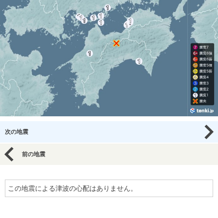
次の地震
前の地震
この地震による津波の心配はありません。