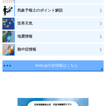
気象予報士のポイント解説
世界天気
地震情報
熱中症情報
tenki.jpの全情報はこちら