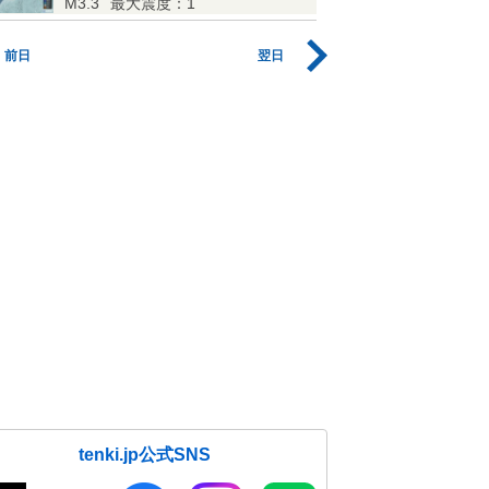
M3.3
最大震度：1
前日
翌日
tenki.jp公式SNS