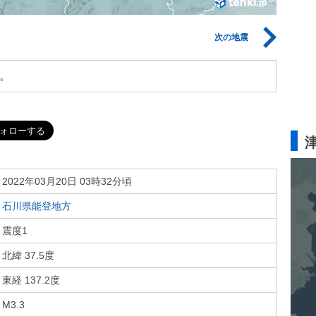
次の地震
。
2022年03月20日 03時32分頃
石川県能登地方
震度1
北緯 37.5度
東経 137.2度
M3.3