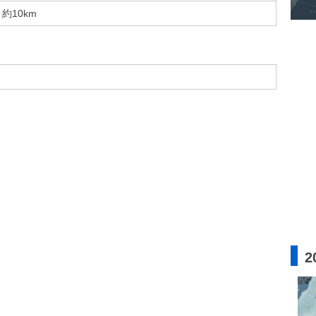
約10km
2