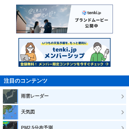
注目のコンテンツ
雨雲レーダー
天気図
PM2.5分布予測