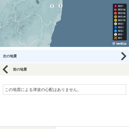
次の地震
前の地震
この地震による津波の心配はありません。