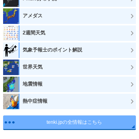
アメダス
2週間天気
気象予報士のポイント解説
世界天気
地震情報
熱中症情報
tenki.jpの全情報はこちら