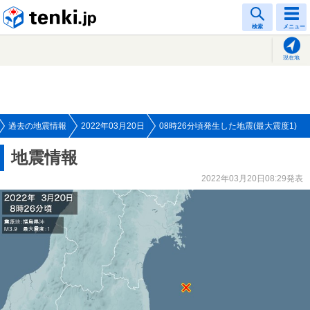
tenki.jp
検索
メニュー
現在地
過去の地震情報
2022年03月20日
08時26分頃発生した地震(最大震度1)
地震情報
2022年03月20日08:29発表