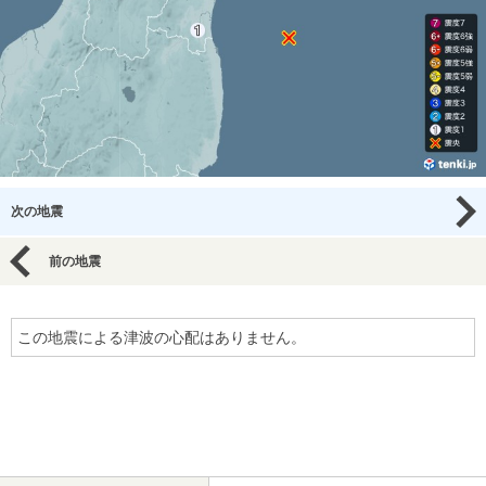
次の地震
前の地震
この地震による津波の心配はありません。