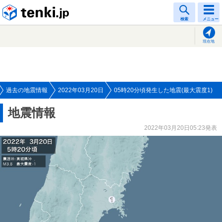
tenki.jp
検索
メニュー
現在地
過去の地震情報
2022年03月20日
05時20分頃発生した地震(最大震度1)
地震情報
2022年03月20日05:23発表