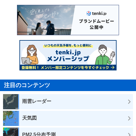
注目のコンテンツ
雨雲レーダー
天気図
PM2.5分布予測