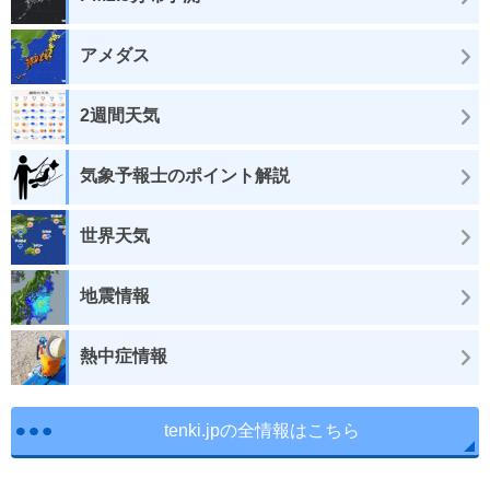
アメダス
2週間天気
気象予報士のポイント解説
世界天気
地震情報
熱中症情報
tenki.jpの全情報はこちら