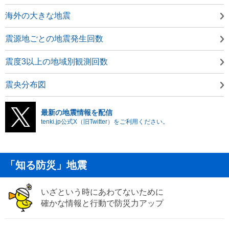
海外の大きな地震
震源地ごとの地震発生回数
震度3以上の地域別観測回数
震央分布図
最新の地震情報を配信
tenki.jp公式X（旧Twitter）をご利用ください。
「知る防災」地震
いざという時にあわてないために
確かな情報と行動で防災力アップ