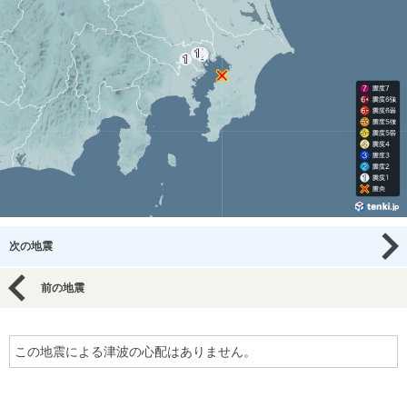
次の地震
前の地震
この地震による津波の心配はありません。