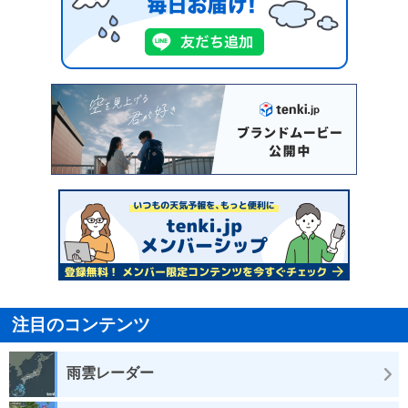
注目のコンテンツ
雨雲レーダー