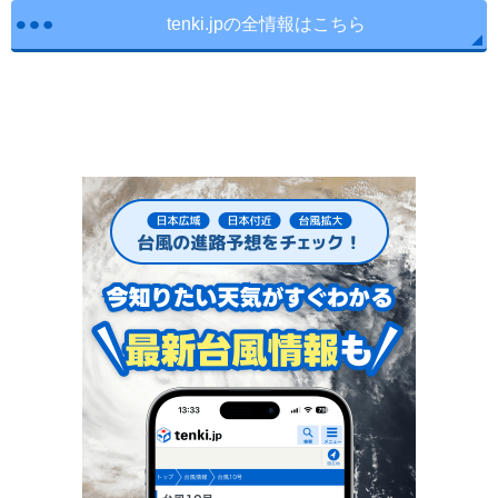
tenki.jpの全情報はこちら