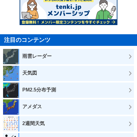
注目のコンテンツ
雨雲レーダー
天気図
PM2.5分布予測
アメダス
2週間天気