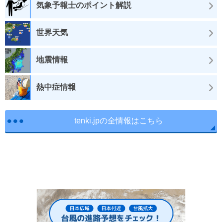
気象予報士のポイント解説
世界天気
地震情報
熱中症情報
tenki.jpの全情報はこちら