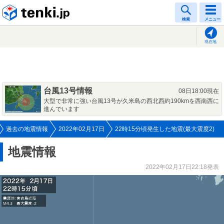
tenki.jp
検索
メニュー
現在地
台風13号情報
08日18:00現在
大型で非常に強い台風13号が久米島の西北西約190kmを西南西に
進んでいます
過去の地震情報
2022年02月17日
22時15分頃発生した地震(最大震度2)
地震情報
2022年02月17日22:18発表