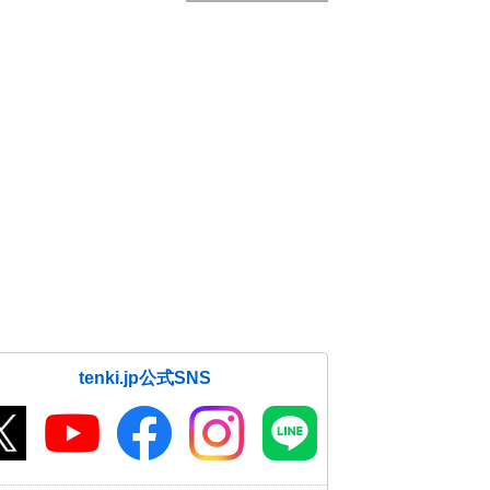
tenki.jp公式SNS