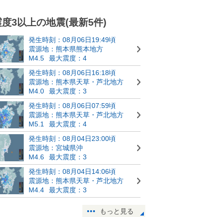
震度3以上の地震(最新5件)
発生時刻：08月06日19:49頃
震源地：熊本県熊本地方
M4.5
最大震度：4
発生時刻：08月06日16:18頃
震源地：熊本県天草・芦北地方
M4.0
最大震度：3
発生時刻：08月06日07:59頃
震源地：熊本県天草・芦北地方
M5.1
最大震度：4
発生時刻：08月04日23:00頃
震源地：宮城県沖
M4.6
最大震度：3
発生時刻：08月04日14:06頃
震源地：熊本県天草・芦北地方
M4.4
最大震度：3
もっと見る