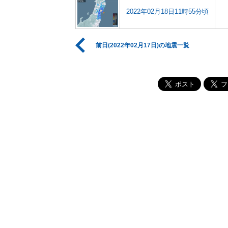
2022年02月18日11時55分頃
前日(2022年02月17日)の地震一覧