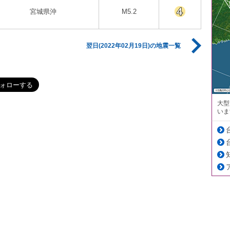
宮城県沖
M5.2
翌日(2022年02月19日)の地震一覧
大型
いま