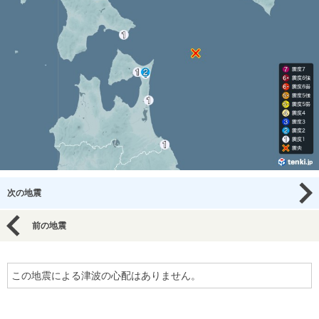
次の地震
前の地震
この地震による津波の心配はありません。