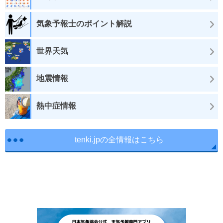
気象予報士のポイント解説
世界天気
地震情報
熱中症情報
tenki.jpの全情報はこちら