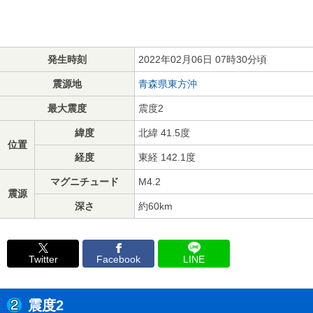
発生時刻
2022年02月06日 07時30分頃
震源地
青森県東方沖
最大震度
震度2
緯度
北緯 41.5度
位置
経度
東経 142.1度
マグニチュード
M4.2
震源
深さ
約60km
Twitter
Facebook
LINE
震度2