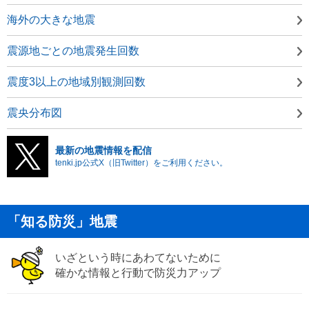
海外の大きな地震
震源地ごとの地震発生回数
震度3以上の地域別観測回数
震央分布図
最新の地震情報を配信
tenki.jp公式X（旧Twitter）をご利用ください。
「知る防災」地震
いざという時にあわてないために
確かな情報と行動で防災力アップ