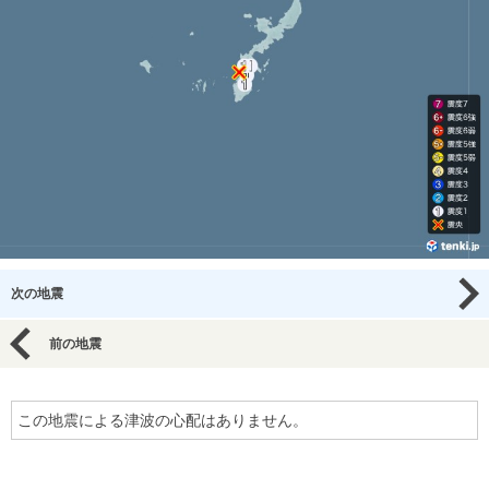
次の地震
前の地震
この地震による津波の心配はありません。