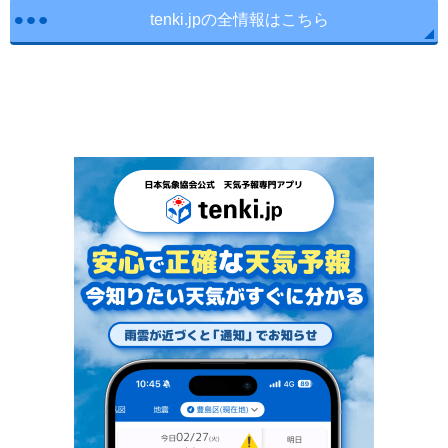
tenki.jpの全情報はこちら