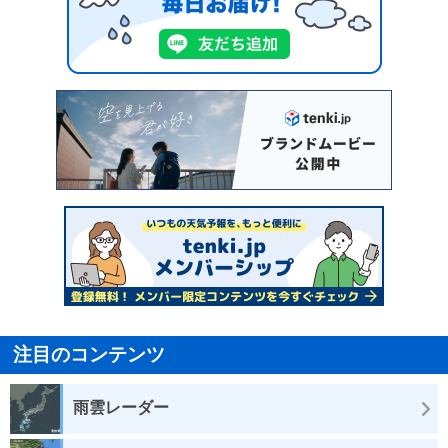
注目のコンテンツ
雨雲レーダー