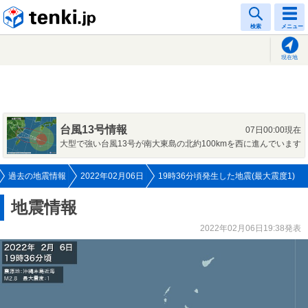
tenki.jp
検索
メニュー
現在地
台風13号情報
07日00:00現在
大型で強い台風13号が南大東島の北約100kmを西に進んでいます
過去の地震情報
2022年02月06日
19時36分頃発生した地震(最大震度1)
地震情報
2022年02月06日19:38発表