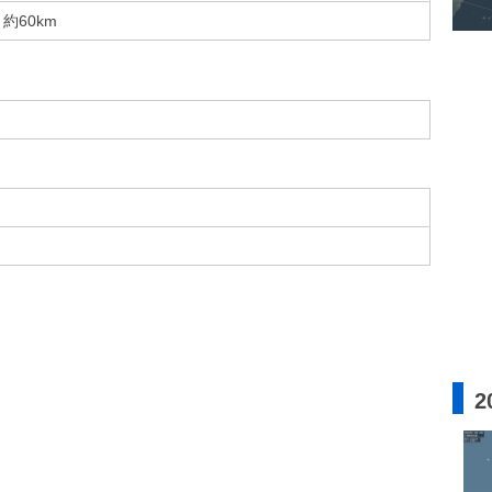
約60km
2