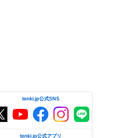
tenki.jp公式SNS
tenki.jp公式アプリ