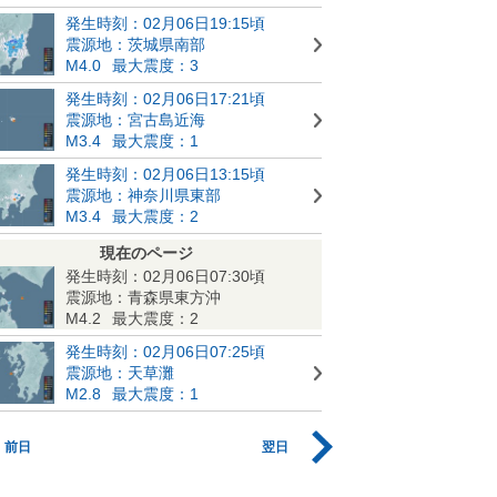
発生時刻：02月06日19:15頃
震源地：茨城県南部
M4.0
最大震度：3
発生時刻：02月06日17:21頃
震源地：宮古島近海
M3.4
最大震度：1
発生時刻：02月06日13:15頃
震源地：神奈川県東部
M3.4
最大震度：2
現在のページ
発生時刻：02月06日07:30頃
震源地：青森県東方沖
M4.2
最大震度：2
発生時刻：02月06日07:25頃
震源地：天草灘
M2.8
最大震度：1
前日
翌日