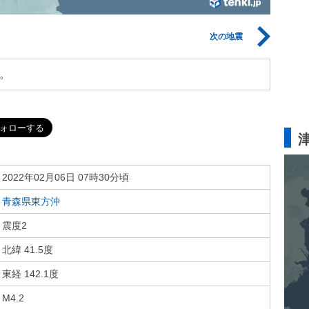
次の地震
。
2022年02月06日 07時30分頃
青森県東方沖
震度2
北緯 41.5度
東経 142.1度
M4.2