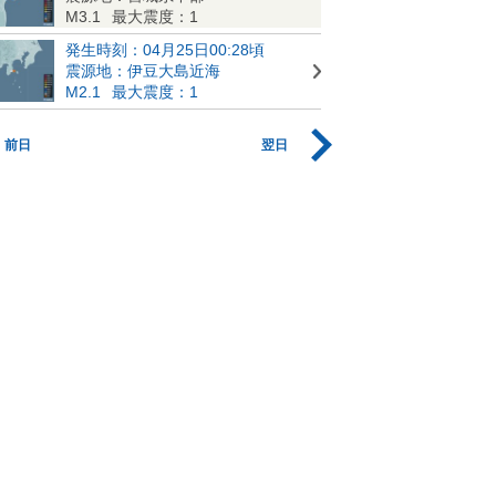
M3.1
最大震度：1
発生時刻：04月25日00:28頃
震源地：伊豆大島近海
M2.1
最大震度：1
前日
翌日