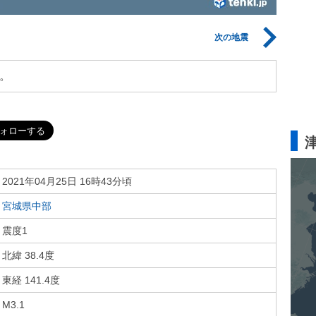
次の地震
。
2021年04月25日 16時43分頃
宮城県中部
震度1
北緯 38.4度
東経 141.4度
M3.1