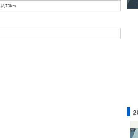
約70km
2