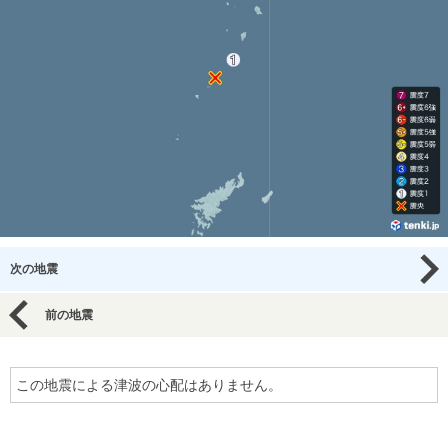
次の地震
前の地震
この地震による津波の心配はありません。