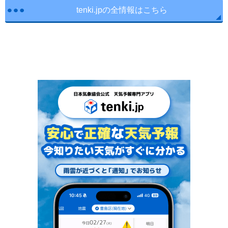
tenki.jpの全情報はこちら