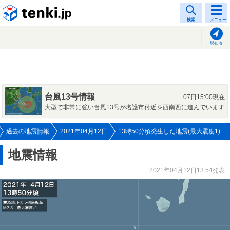
tenki.jp
検索
メニュー
現在地
台風13号情報
07日15:00現在
大型で非常に強い台風13号が名護市付近を西南西に進んでいます
過去の地震情報
2021年04月12日
13時50分頃発生した地震(最大震度1)
地震情報
2021年04月12日13:54発表