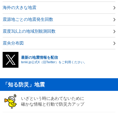
海外の大きな地震
震源地ごとの地震発生回数
震度3以上の地域別観測回数
震央分布図
最新の地震情報を配信
tenki.jp公式X（旧Twitter）をご利用ください。
「知る防災」地震
いざという時にあわてないために
確かな情報と行動で防災力アップ