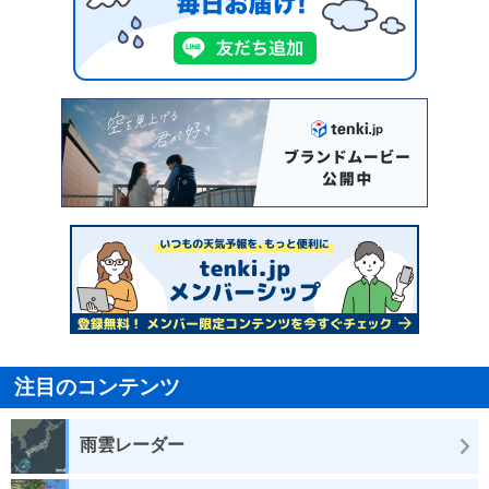
注目のコンテンツ
雨雲レーダー