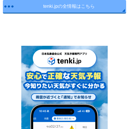
tenki.jpの全情報はこちら