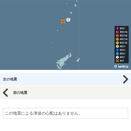
次の地震
前の地震
この地震による津波の心配はありません。