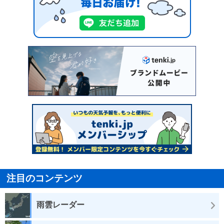
注目のコンテンツ
雨雲レーダー