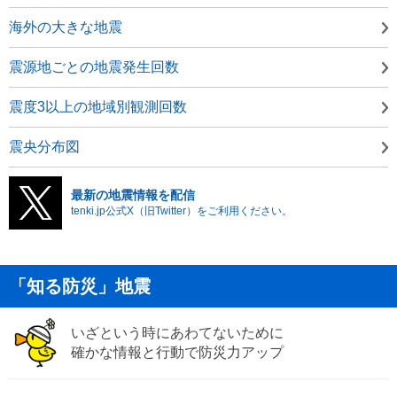
海外の大きな地震
震源地ごとの地震発生回数
震度3以上の地域別観測回数
震央分布図
最新の地震情報を配信
tenki.jp公式X（旧Twitter）をご利用ください。
「知る防災」地震
いざという時にあわてないために
確かな情報と行動で防災力アップ