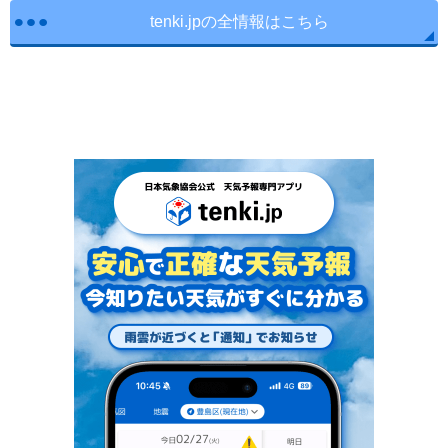
tenki.jpの全情報はこちら