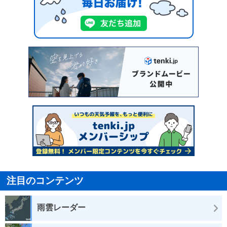
注目のコンテンツ
雨雲レーダー