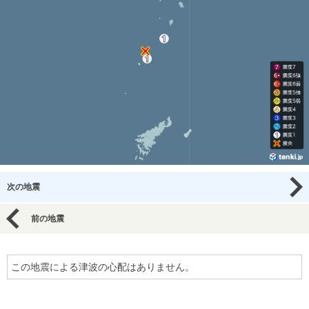
次の地震
前の地震
この地震による津波の心配はありません。