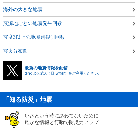
海外の大きな地震
震源地ごとの地震発生回数
震度3以上の地域別観測回数
震央分布図
最新の地震情報を配信
tenki.jp公式X（旧Twitter）をご利用ください。
「知る防災」地震
いざという時にあわてないために
確かな情報と行動で防災力アップ