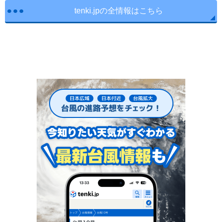
tenki.jpの全情報はこちら