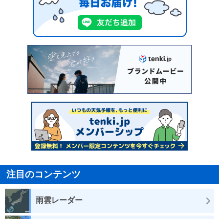
注目のコンテンツ
雨雲レーダー