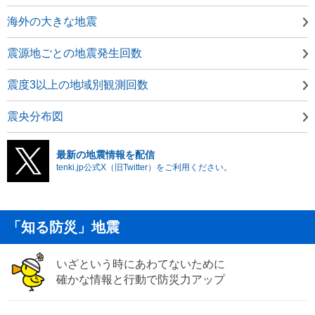
海外の大きな地震
震源地ごとの地震発生回数
震度3以上の地域別観測回数
震央分布図
最新の地震情報を配信
tenki.jp公式X（旧Twitter）をご利用ください。
「知る防災」地震
いざという時にあわてないために
確かな情報と行動で防災力アップ