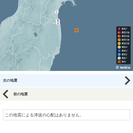
次の地震
前の地震
この地震による津波の心配はありません。