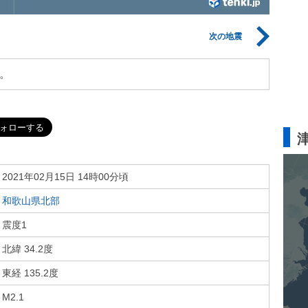
次の地震
。
2021年02月15日 14時00分頃
和歌山県北部
震度1
北緯 34.2度
東経 135.2度
M2.1