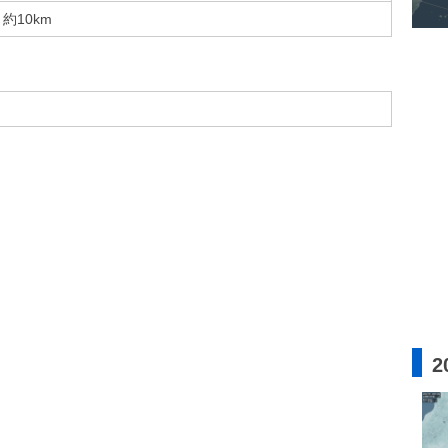
約10km
2