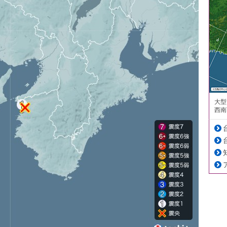
大型
西南